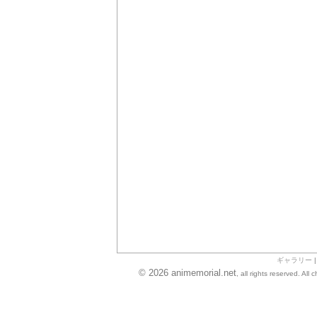
ギャラリー
© 2026 animemorial.net
, all rights reserved. Al