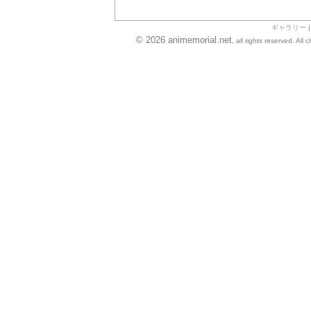
ギャラリー
© 2026 animemorial.net
, all rights reserved. Al