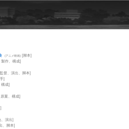
険
[脚本]
(アニメ映画)
、製作、構成]
監督、演出、脚本]
手]
構成]
、原案、構成]
]
、演出]
出、脚本]