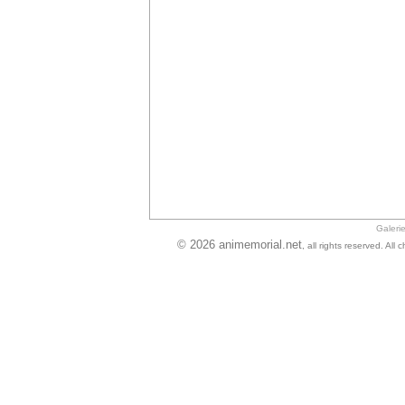
Galeri
© 2026 animemorial.net
, all rights reserved. Al