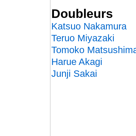
Doubleurs
Katsuo Nakamura
Teruo Miyazaki
Tomoko Matsushim
Harue Akagi
Junji Sakai