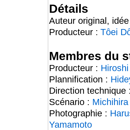
Détails
Auteur original, idée
Producteur :
Tôei D
Membres du st
Producteur :
Hirosh
Plannification :
Hide
Direction technique 
Scénario :
Michihir
Photographie :
Haru
Yamamoto