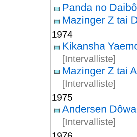
Panda no Daib
Mazinger Z tai 
1974
Kikansha Yaem
[Intervalliste]
Mazinger Z tai
[Intervalliste]
1975
Andersen Dôw
[Intervalliste]
1976