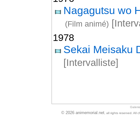
Nagagutsu wo Ha
[Interva
(Film animé)
1978
Sekai Meisaku
[Intervalliste]
Galeri
© 2026 animemorial.net
, all rights reserved. Al