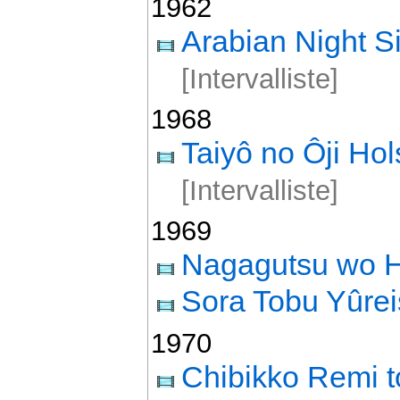
1962
Arabian Night 
[Intervalliste]
1968
Taiyô no Ôji Ho
[Intervalliste]
1969
Nagagutsu wo H
Sora Tobu Yûre
1970
Chibikko Remi t