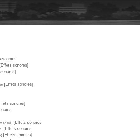
s sonores]
Effets sonores]
 sonores]
[Effets sonores]
é)
ffets sonores]
onores]
[Effets sonores]
lm animé)
[Effets sonores]
é)
[Effets sonores]
é)