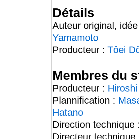
Détails
Auteur original, idée
Yamamoto
Producteur :
Tôei D
Membres du st
Producteur :
Hirosh
Plannification :
Masa
Hatano
Direction technique 
Directeur technique 