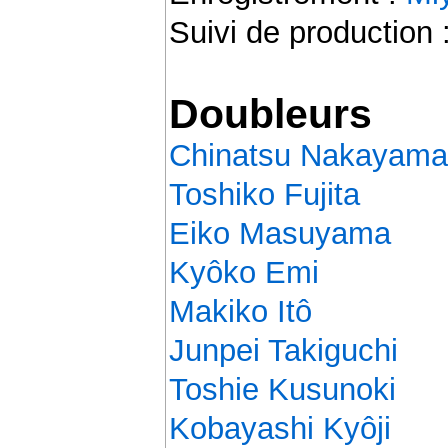
Suivi de production 
Doubleurs
Chinatsu Nakayama
Toshiko Fujita
Eiko Masuyama
Kyôko Emi
Makiko Itô
Junpei Takiguchi
Toshie Kusunoki
Kobayashi Kyôji