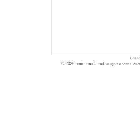
Galeri
© 2026 animemorial.net
, all rights reserved. Al