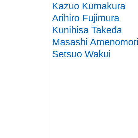
Kazuo Kumakura
Arihiro Fujimura
Kunihisa Takeda
Masashi Amenomor
Setsuo Wakui