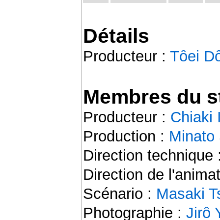
Détails
Producteur :
Tôei D
Membres du st
Producteur :
Chiaki
Production :
Minato
Direction technique 
Direction de l'anima
Scénario :
Masaki Ts
Photographie :
Jirô