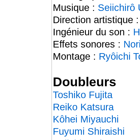
Musique :
Seiichirô
Direction artistique 
Ingénieur du son :
H
Effets sonores :
Nor
Montage :
Ryôichi 
Doubleurs
Toshiko Fujita
Reiko Katsura
Kôhei Miyauchi
Fuyumi Shiraishi