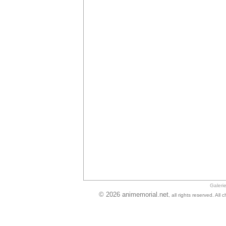
Galeri
© 2026 animemorial.net
, all rights reserved. Al