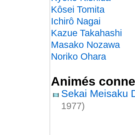
Kôsei Tomita
Ichirô Nagai
Kazue Takahashi
Masako Nozawa
Noriko Ohara
Animés conne
Sekai Meisaku
1977)