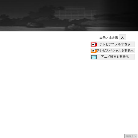
表示／非表示
画面上へ