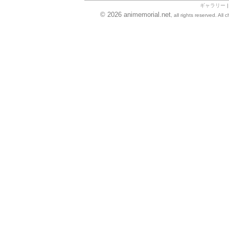
ギャラリー
© 2026 animemorial.net
, all rights reserved. Al