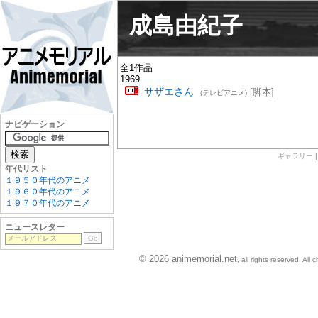
成島由紀子
全1作品
1969
サザエさん
[脚本]
(テレビアニメ)
ナビゲーション
ギャラリー
年代リスト
１９５０年代のアニメ
１９６０年代のアニメ
１９７０年代のアニメ
ニュースレター
© 2026 animemorial.net
, all rights reserved. Al