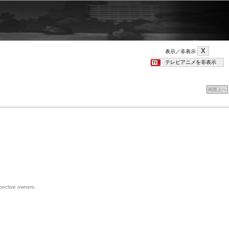
表示／非表示
画面上へ
spective owners.