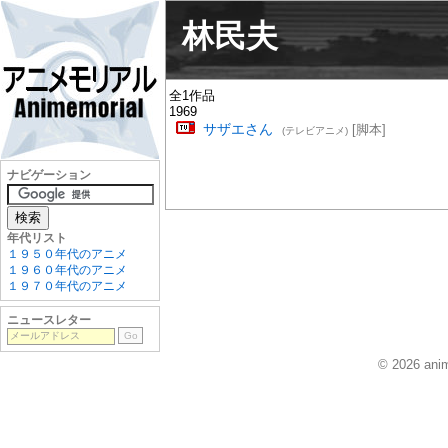
林民夫
全1作品
1969
サザエさん
[脚本]
(テレビアニメ)
ナビゲーション
年代リスト
１９５０年代のアニメ
１９６０年代のアニメ
１９７０年代のアニメ
ニュースレター
© 2026 anim