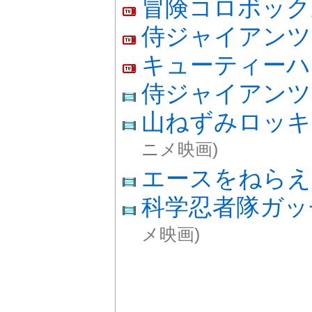
冒険コロボック
侍ジャイアンツ
キューティーハ
侍ジャイアンツ
山ねずみロッ
ニメ映画)
エースをねらえ
科学忍者隊ガ
メ映画)