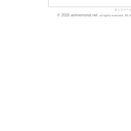
ギャラリー
© 2026 animemorial.net
, all rights reserved. Al