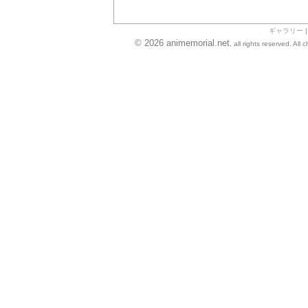
ギャラリー
© 2026 animemorial.net
, all rights reserved. Al