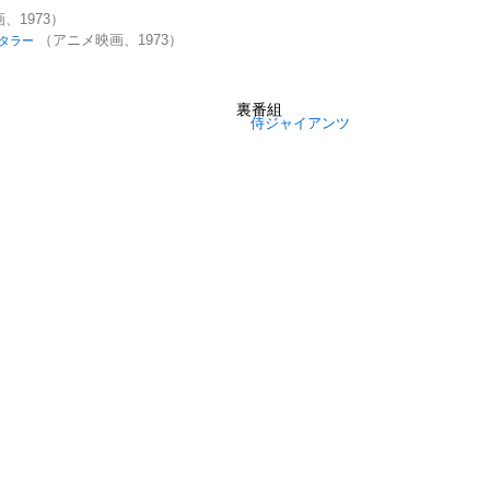
、1973）
（アニメ映画、1973）
タラー
裏番組
侍ジャイアンツ