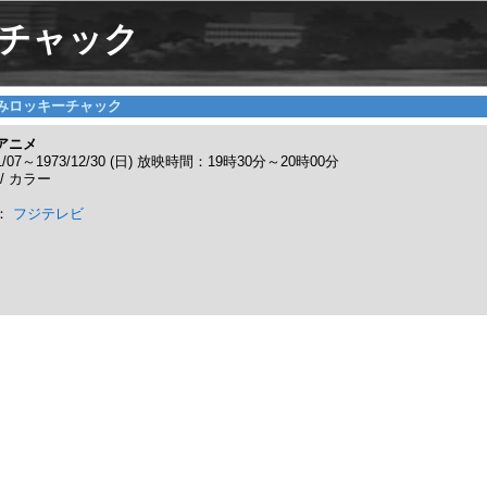
チャック
みロッキーチャック
アニメ
01/07～1973/12/30 (日) 放映時間：19時30分～20時00分
 / カラー
：
フジテレビ