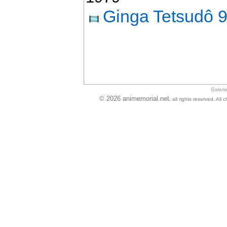
Ginga Tetsudô 
Galeri
© 2026 animemorial.net
, all rights reserved. Al