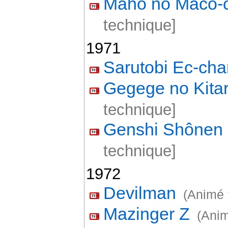
Mahô no Maco-
technique]
1971
Sarutobi Ec-cha
Gegege no Kita
technique]
Genshi Shônen
technique]
1972
Devilman
(Animé 
Mazinger Z
(Anim