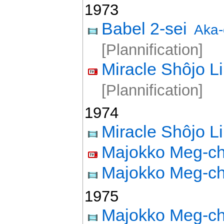
1973
Babel 2-sei
Aka-
[Plannification]
Miracle Shôjo L
[Plannification]
1974
Miracle Shôjo L
Majokko Meg-c
Majokko Meg-c
1975
Majokko Meg-c