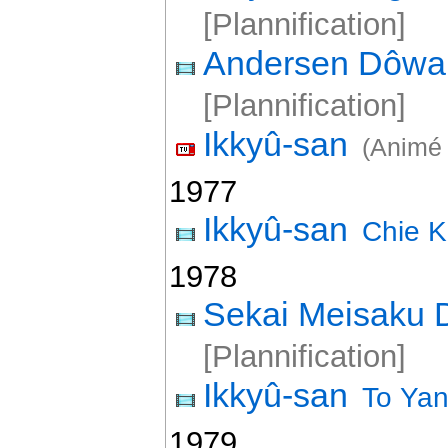
[Plannification]
Andersen Dôw
[Plannification]
Ikkyû-san
(Animé 
1977
Ikkyû-san
Chie 
1978
Sekai Meisaku
[Plannification]
Ikkyû-san
To Ya
1979