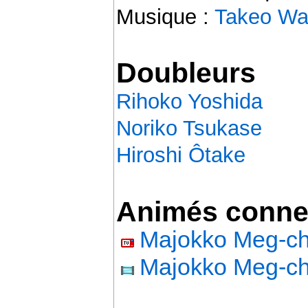
Musique :
Takeo Wa
Doubleurs
Rihoko Yoshida
Noriko Tsukase
Hiroshi Ôtake
Animés conne
Majokko Meg-c
Majokko Meg-c