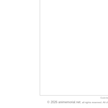
Galeri
© 2026 animemorial.net
, all rights reserved. Al