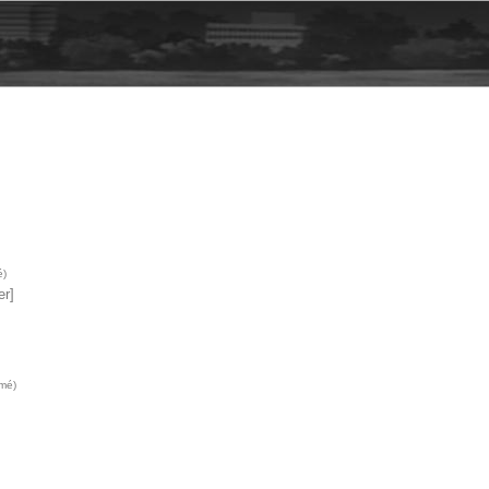
é)
r]
imé)