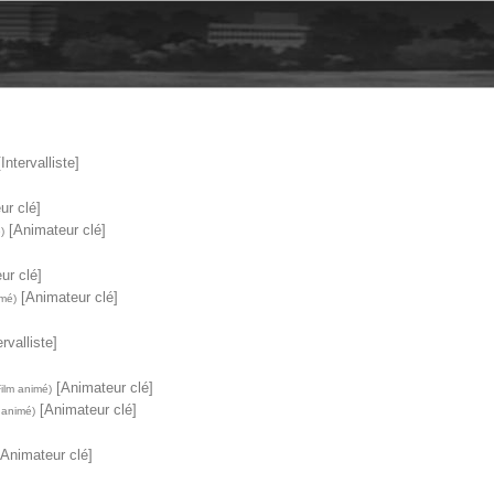
Intervalliste]
ur clé]
[Animateur clé]
)
ur clé]
[Animateur clé]
imé)
rvalliste]
[Animateur clé]
Film animé)
[Animateur clé]
 animé)
Animateur clé]