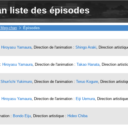
 liste des épisodes
 Meg-chan
Épisodes
:
Hiroyasu Yamaura
, Direction de l'animation :
Shingo Araki
, Direction artistiq
 :
Hiroyasu Yamaura
, Direction de l'animation :
Takao Hanata
, Direction artist
:
Shun'ichi Yukimuro
, Direction de l'animation :
Teruo Kogure
, Direction artisti
:
Hiroyasu Yamaura
, Direction de l'animation :
Eiji Uemura
, Direction artistiqu
imation :
Bondo Eiju
, Direction artistique :
Hideo Chiba