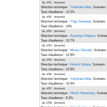
ép. nº51
(inconnu)
Direction technique :
Yoshikata Nitta
, Scénario 
Taux d'audience : 13.2%
ép. nº52
(inconnu)
Direction technique :
Yûgo Serikawa
, Scénario 
Taux d'audience : 14%
ép. nº53
(inconnu)
Direction technique :
Kazukiyo Shigeno
, Scénar
Taux d'audience : 13.7%
ép. nº54
(inconnu)
Direction technique :
Minoru Okazaki
, Scénario
Taux d'audience : 12.9%
ép. nº55
(inconnu)
Direction technique :
Hiroshi Shitara
, Scénario 
Taux d'audience : 13.8%
ép. nº56
(inconnu)
Direction technique :
Yoshikata Nitta
, Scénario 
Taux d'audience : 13.4%
ép. nº57
(inconnu)
Direction technique :
Hiromi Yamamoto
, Scénar
Taux d'audience : 8.3%
ép. nº58
(inconnu)