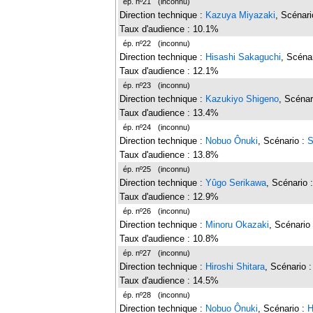
ép. nº21
(inconnu)
Direction technique :
Kazuya Miyazaki
, Scénari
Taux d'audience : 10.1%
ép. nº22
(inconnu)
Direction technique :
Hisashi Sakaguchi
, Scéna
Taux d'audience : 12.1%
ép. nº23
(inconnu)
Direction technique :
Kazukiyo Shigeno
, Scénar
Taux d'audience : 13.4%
ép. nº24
(inconnu)
Direction technique :
Nobuo Ônuki
, Scénario :
S
Taux d'audience : 13.8%
ép. nº25
(inconnu)
Direction technique :
Yûgo Serikawa
, Scénario 
Taux d'audience : 12.9%
ép. nº26
(inconnu)
Direction technique :
Minoru Okazaki
, Scénario
Taux d'audience : 10.8%
ép. nº27
(inconnu)
Direction technique :
Hiroshi Shitara
, Scénario 
Taux d'audience : 14.5%
ép. nº28
(inconnu)
Direction technique :
Nobuo Ônuki
, Scénario :
H