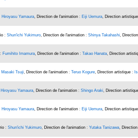
:
Hiroyasu Yamaura
, Direction de l'animation :
Eiji Uemura
, Direction artistiqu
io :
Shun'ichi Yukimuro
, Direction de l'animation :
Shinya Takahashi
, Direction
 :
Fumihito Imamura
, Direction de l'animation :
Takao Hanata
, Direction artist
:
Masaki Tsuji
, Direction de l'animation :
Teruo Kogure
, Direction artistique :
I
:
Hiroyasu Yamaura
, Direction de l'animation :
Shingo Araki
, Direction artistiqu
:
Hiroyasu Yamaura
, Direction de l'animation :
Eiji Uemura
, Direction artistiqu
rio :
Shun'ichi Yukimuro
, Direction de l'animation :
Yutaka Tanizawa
, Direction