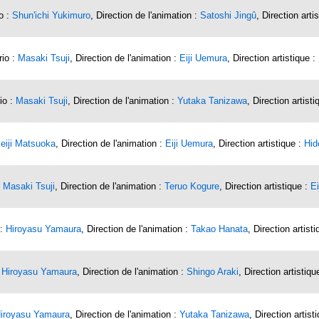
o :
Shun'ichi Yukimuro
, Direction de l'animation :
Satoshi Jingû
, Direction arti
rio :
Masaki Tsuji
, Direction de l'animation :
Eiji Uemura
, Direction artistique :
io :
Masaki Tsuji
, Direction de l'animation :
Yutaka Tanizawa
, Direction artist
eiji Matsuoka
, Direction de l'animation :
Eiji Uemura
, Direction artistique :
Hid
:
Masaki Tsuji
, Direction de l'animation :
Teruo Kogure
, Direction artistique :
Ei
 :
Hiroyasu Yamaura
, Direction de l'animation :
Takao Hanata
, Direction artist
:
Hiroyasu Yamaura
, Direction de l'animation :
Shingo Araki
, Direction artistiqu
iroyasu Yamaura
, Direction de l'animation :
Yutaka Tanizawa
, Direction artist