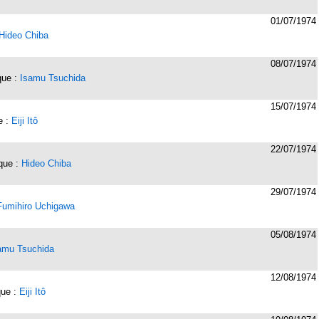
01/07/1974
Hideo Chiba
08/07/1974
ique :
Isamu Tsuchida
15/07/1974
e :
Eiji Itô
22/07/1974
ique :
Hideo Chiba
29/07/1974
Fumihiro Uchigawa
05/08/1974
amu Tsuchida
12/08/1974
ique :
Eiji Itô