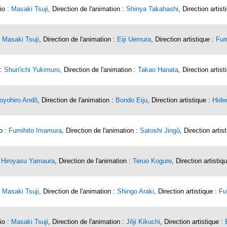
io :
Masaki Tsuji
, Direction de l'animation :
Shinya Takahashi
, Direction artist
:
Masaki Tsuji
, Direction de l'animation :
Eiji Uemura
, Direction artistique :
Fum
 :
Shun'ichi Yukimuro
, Direction de l'animation :
Takao Hanata
, Direction artist
oyohiro Andô
, Direction de l'animation :
Bondo Eiju
, Direction artistique :
Hide
o :
Fumihito Imamura
, Direction de l'animation :
Satoshi Jingû
, Direction artis
:
Hiroyasu Yamaura
, Direction de l'animation :
Teruo Kogure
, Direction artistiq
:
Masaki Tsuji
, Direction de l'animation :
Shingo Araki
, Direction artistique :
Fu
io :
Masaki Tsuji
, Direction de l'animation :
Jôji Kikuchi
, Direction artistique :