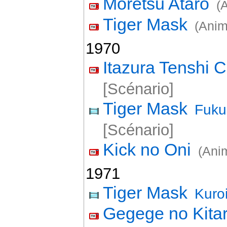
Môretsu Atarô
(
Tiger Mask
(Anim
1970
Itazura Tenshi 
[Scénario]
Tiger Mask
Fuku
[Scénario]
Kick no Oni
(Anim
1971
Tiger Mask
Kuro
Gegege no Kita