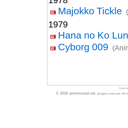
1978
Majokko Tickle
1979
Hana no Ko Lun
Cyborg 009
(Ani
Galeri
© 2026 animemorial.net
, all rights reserved. Al