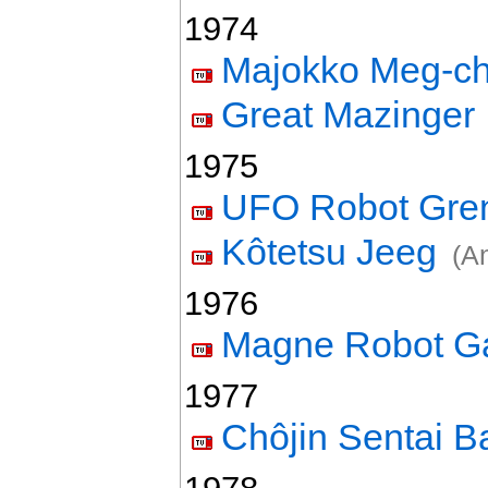
1974
Majokko Meg-c
Great Mazinger
1975
UFO Robot Gren
Kôtetsu Jeeg
(A
1976
Magne Robot G
1977
Chôjin Sentai B