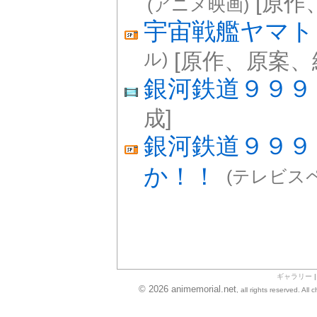
[原作
(アニメ映画)
宇宙戦艦ヤマト
ル)
[原作、原案、
銀河鉄道９９９
成]
銀河鉄道９９９
か！！
(テレビス
ギャラリー
© 2026 animemorial.net
, all rights reserved. Al