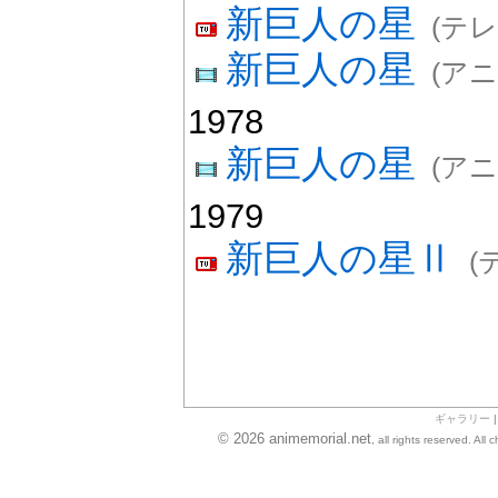
新巨人の星
(テ
新巨人の星
(ア
1978
新巨人の星
(ア
1979
新巨人の星Ⅱ
(
ギャラリー
© 2026 animemorial.net
, all rights reserved. Al