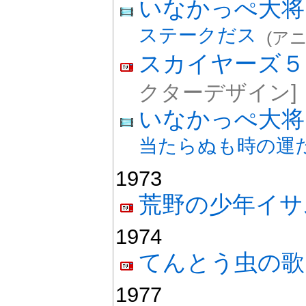
いなかっぺ大
ステークだス
(ア
スカイヤーズ５
クターデザイン]
いなかっぺ大
当たらぬも時の運
1973
荒野の少年イサ
1974
てんとう虫の歌
1977