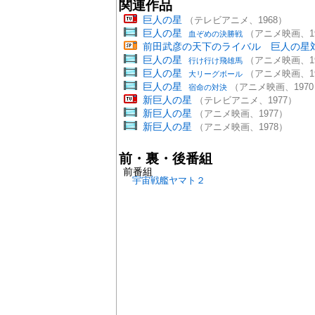
関連作品
巨人の星
（テレビアニメ、1968）
巨人の星
（アニメ映画、19
血ぞめの決勝戦
前田武彦の天下のライバル 巨人の星
巨人の星
（アニメ映画、19
行け行け飛雄馬
巨人の星
（アニメ映画、19
大リーグボール
巨人の星
（アニメ映画、197
宿命の対決
新巨人の星
（テレビアニメ、1977）
新巨人の星
（アニメ映画、1977）
新巨人の星
（アニメ映画、1978）
前・裏・後番組
前番組
宇宙戦艦ヤマト２