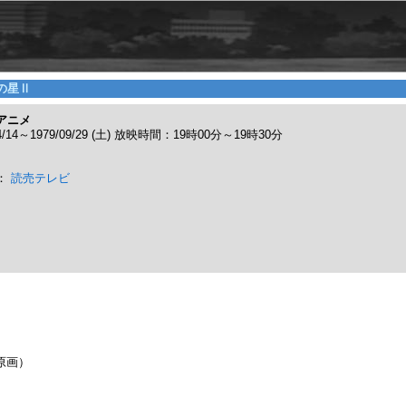
の星Ⅱ
アニメ
04/14～1979/09/29 (土) 放映時間：19時00分～19時30分
：
読売テレビ
原画）