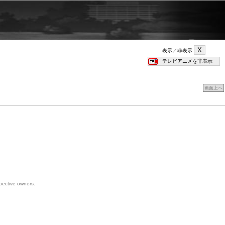
表示／非表示
画面上へ
spective owners.