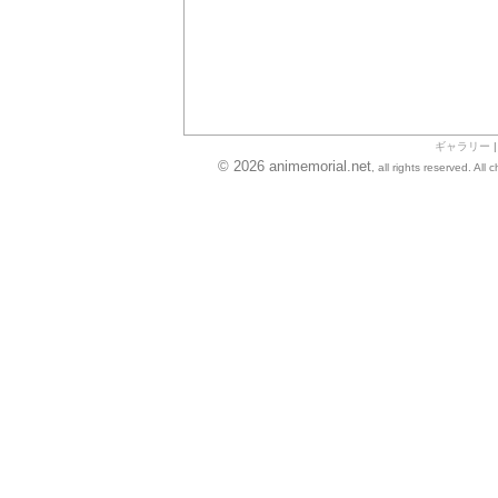
ギャラリー
© 2026 animemorial.net
, all rights reserved. Al