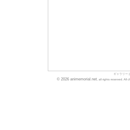
ギャラリー
© 2026 animemorial.net
, all rights reserved. Al