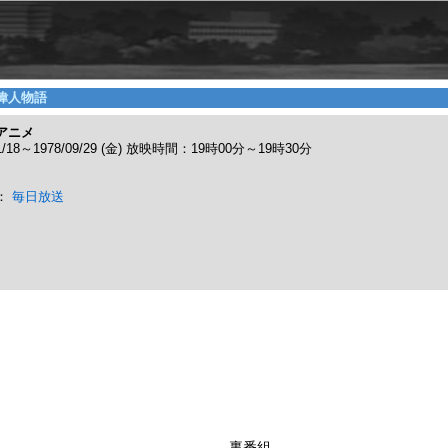
偉人物語
アニメ
11/18～1978/09/29 (金) 放映時間：19時00分～19時30分
：
毎日放送
裏番組