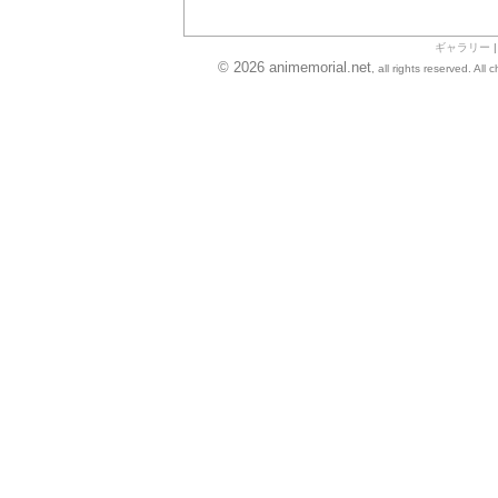
ギャラリー
© 2026 animemorial.net
, all rights reserved. Al