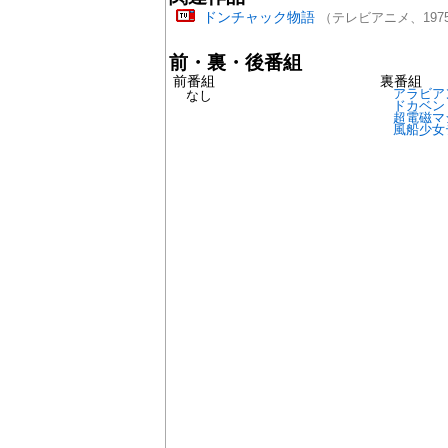
ドンチャック物語
（テレビアニメ、197
前・裏・後番組
前番組
裏番組
アラビア
なし
ドカベン
超電磁マ
風船少女