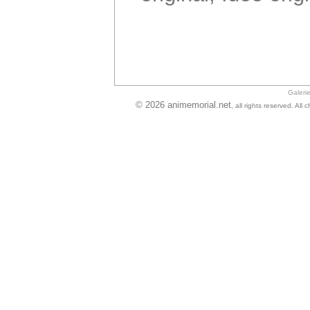
Galeri
© 2026 animemorial.net
, all rights reserved. Al