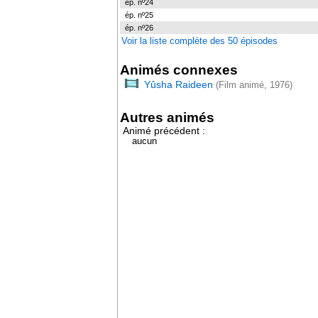
ép. nº24
ép. nº25
ép. nº26
Voir la liste complète des 50 épisodes
Animés connexes
Yûsha Raideen
(Film animé, 1976)
Autres animés
Animé précédent :
aucun