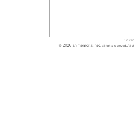
Galeri
© 2026 animemorial.net
, all rights reserved. Al