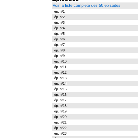
Voir la liste complète des 50 épisodes
ép. nº1
ép. nº2
ép. nº3
ép. nº4
ép. nº5
ép. nº6
ép. nº7
ép. nº8
ép. nº9
ép. nº10
ép. nº11
ép. nº12
ép. nº13
ép. nº14
ép. nº15
ép. nº16
ép. nº17
ép. nº18
ép. nº19
ép. nº20
ép. nº21
ép. nº22
ép. nº23