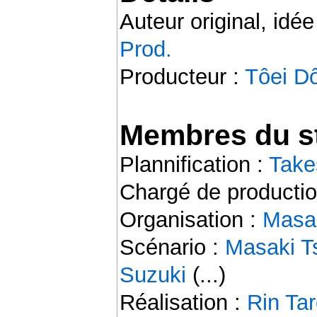
Auteur original, idée
Prod.
Producteur :
Tôei D
Membres du st
Plannification :
Take
Chargé de productio
Organisation :
Masa
Scénario :
Masaki Ts
Suzuki
(...)
Réalisation :
Rin Ta