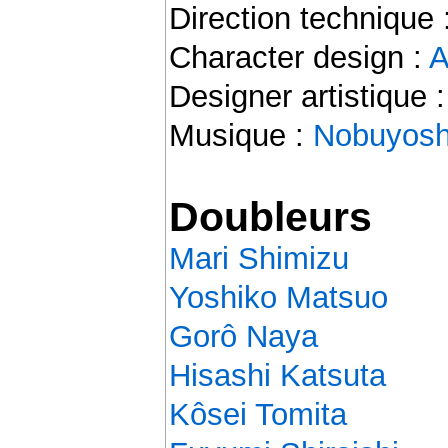
Direction technique 
Character design :
A
Designer artistique 
Musique :
Nobuyosh
Doubleurs
Mari Shimizu
Yoshiko Matsuo
Gorô Naya
Hisashi Katsuta
Kôsei Tomita