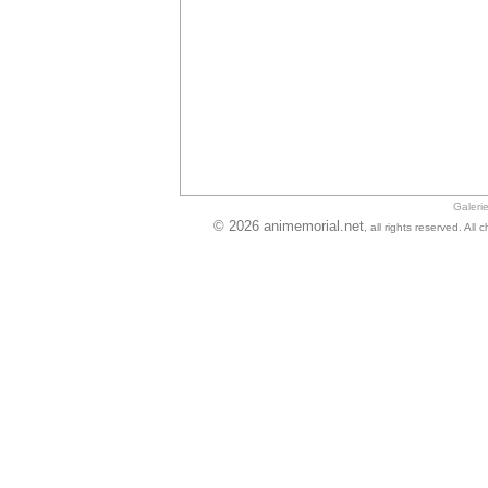
Galeri
© 2026 animemorial.net
, all rights reserved. Al