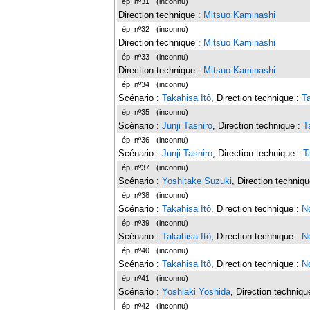
ép. nº31
(inconnu)
Direction technique :
Mitsuo Kaminashi
ép. nº32
(inconnu)
Direction technique :
Mitsuo Kaminashi
ép. nº33
(inconnu)
Direction technique :
Mitsuo Kaminashi
ép. nº34
(inconnu)
Scénario :
Takahisa Itô
, Direction technique :
T
ép. nº35
(inconnu)
Scénario :
Junji Tashiro
, Direction technique :
T
ép. nº36
(inconnu)
Scénario :
Junji Tashiro
, Direction technique :
T
ép. nº37
(inconnu)
Scénario :
Yoshitake Suzuki
, Direction techniq
ép. nº38
(inconnu)
Scénario :
Takahisa Itô
, Direction technique :
No
ép. nº39
(inconnu)
Scénario :
Takahisa Itô
, Direction technique :
No
ép. nº40
(inconnu)
Scénario :
Takahisa Itô
, Direction technique :
No
ép. nº41
(inconnu)
Scénario :
Yoshiaki Yoshida
, Direction techniqu
ép. nº42
(inconnu)