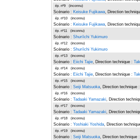
ép. nº9
(inconnu)
Scénario :
Keisuke Fujikawa
, Direction techniq
ép. nº10
(inconnu)
Scénario :
Keisuke Fujikawa
, Direction techniq
ép. nº11
(inconnu)
Scénario :
Shun'ichi Yukimuro
ép. nº12
(inconnu)
Scénario :
Shun'ichi Yukimuro
ép. nº13
(inconnu)
Scénario :
Eiichi Tajie
, Direction technique :
Ta
ép. nº14
(inconnu)
Scénario :
Eiichi Tajie
, Direction technique :
Ta
ép. nº15
(inconnu)
Scénario :
Seiji Matsuoka
, Direction technique 
ép. nº16
(inconnu)
Scénario :
Tadaaki Yamazaki
, Direction techni
ép. nº17
(inconnu)
Scénario :
Tadaaki Yamazaki
, Direction techni
ép. nº18
(inconnu)
Scénario :
Yoshiaki Yoshida
, Direction techniqu
ép. nº19
(inconnu)
Scénario :
Seiji Matsuoka
, Direction technique 