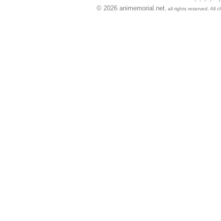
© 2026 animemorial.net
, all rights reserved. Al