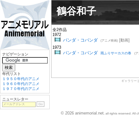
鶴谷和子
全2作品
1972
パンダ・コパンダ
[動画]
(アニメ映画)
1973
パンダ・コパンダ
雨ふりサーカスの巻
(
ナビゲーション
年代リスト
１９５０年代のアニメ
ギャラリー
１９６０年代のアニメ
１９７０年代のアニメ
ニュースレター
© 2026 animemorial.net
, all rights reserved. Al