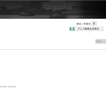
表示／非表示
画面上へ
spective owners.