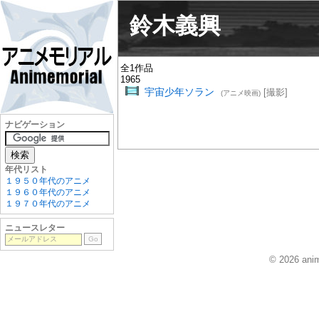
鈴木義興
全1作品
1965
宇宙少年ソラン
[撮影]
(アニメ映画)
ナビゲーション
年代リスト
１９５０年代のアニメ
１９６０年代のアニメ
１９７０年代のアニメ
ニュースレター
© 2026 anim