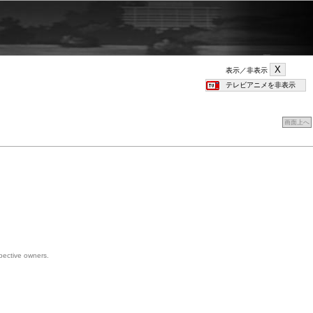
表示／非表示
画面上へ
spective owners.