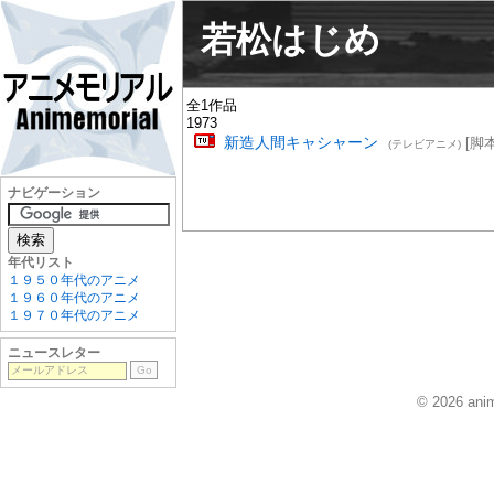
若松はじめ
全1作品
1973
新造人間キャシャーン
[脚本
(テレビアニメ)
ナビゲーション
年代リスト
１９５０年代のアニメ
１９６０年代のアニメ
１９７０年代のアニメ
ニュースレター
© 2026 anim