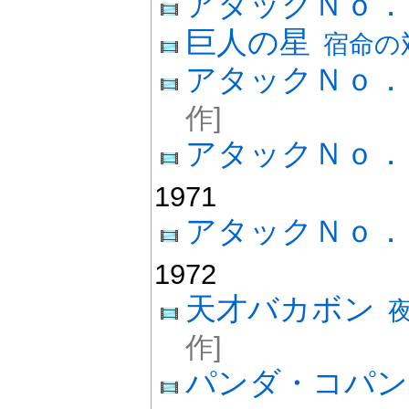
アタックＮｏ．
巨人の星
宿命の
アタックＮｏ
作]
アタックＮｏ
1971
アタックＮｏ
1972
天才バカボン
作]
パンダ・コパン