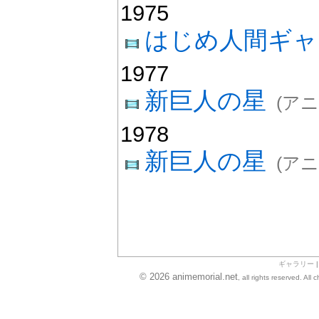
1975
はじめ人間ギャ
1977
新巨人の星
(ア
1978
新巨人の星
(ア
ギャラリー
© 2026 animemorial.net
, all rights reserved. Al