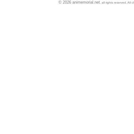
© 2026 animemorial.net
, all rights reserved. Al