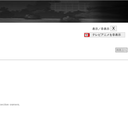
表示／非表示
画面上へ
spective owners.