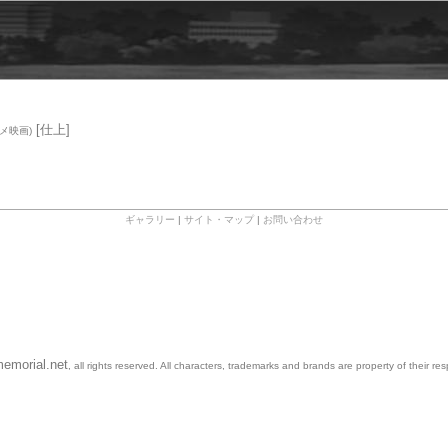
[仕上]
メ映画)
ギャラリー
|
サイト・マップ
|
お問い合わせ
emorial.net
, all rights reserved. All characters, trademarks and brands are property of their re