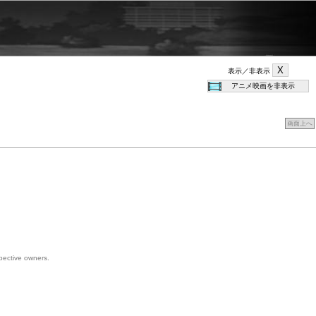
表示／非表示
画面上へ
spective owners.