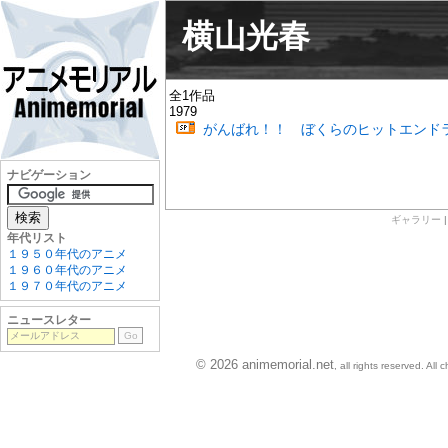
横山光春
全1作品
1979
がんばれ！！ ぼくらのヒットエンド
ナビゲーション
ギャラリー
年代リスト
１９５０年代のアニメ
１９６０年代のアニメ
１９７０年代のアニメ
ニュースレター
© 2026 animemorial.net
, all rights reserved. Al