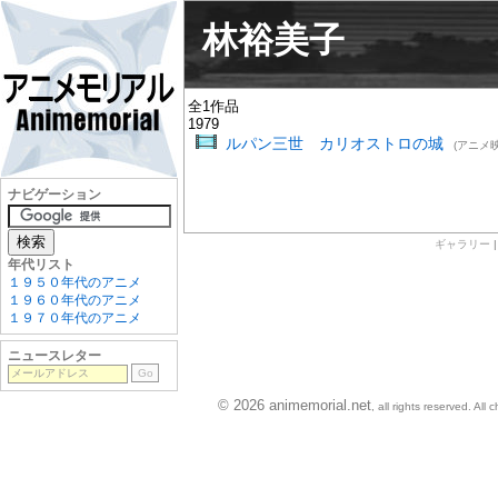
林裕美子
全1作品
1979
ルパン三世 カリオストロの城
(アニメ映
ナビゲーション
ギャラリー
年代リスト
１９５０年代のアニメ
１９６０年代のアニメ
１９７０年代のアニメ
ニュースレター
© 2026 animemorial.net
, all rights reserved. Al