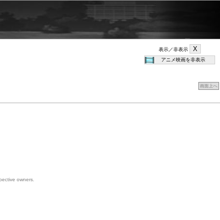
表示／非表示
画面上へ
spective owners.