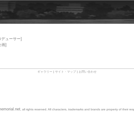
ロデューサー]
企画]
ギャラリー
|
サイト・マップ
|
お問い合わせ
emorial.net
, all rights reserved. All characters, trademarks and brands are property of their re