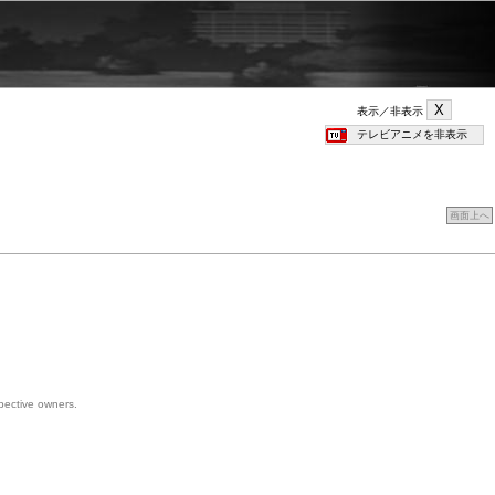
表示／非表示
画面上へ
spective owners.