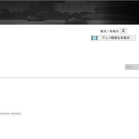
表示／非表示
画面上へ
spective owners.