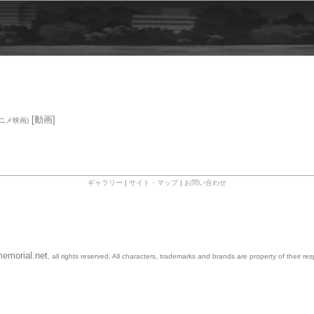
[動画]
アニメ映画)
ギャラリー
|
サイト・マップ
|
お問い合わせ
emorial.net
, all rights reserved. All characters, trademarks and brands are property of their re