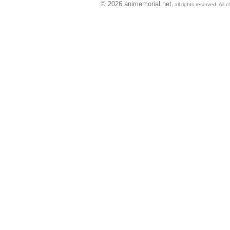
© 2026 animemorial.net
, all rights reserved. Al