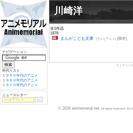
川崎洋
全1作品
1978
まんがこども文庫
[脚本]
(テレビアニメ)
ナビゲーション
ギャラリー
年代リスト
１９５０年代のアニメ
１９６０年代のアニメ
１９７０年代のアニメ
ニュースレター
© 2026 animemorial.net
, all rights reserved. Al