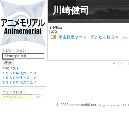
川崎健司
全1作品
1979
宇宙戦艦ヤマト 新たなる旅立ち
(テレ
ナビゲーション
ギャラリー
年代リスト
１９５０年代のアニメ
１９６０年代のアニメ
１９７０年代のアニメ
ニュースレター
© 2026 animemorial.net
, all rights reserved. Al